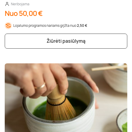
Neribojama
Nuo 50,00 €
Lojalumo programos nariams grįžta nuo
2,50 €
Žiūrėti pasiūlymą