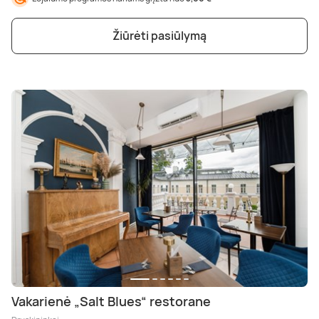
Žiūrėti pasiūlymą
Vakarienė „Salt Blues“ restorane