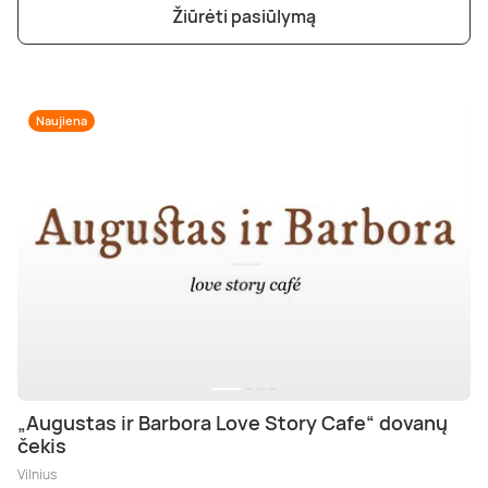
Žiūrėti pasiūlymą
Naujiena
„Augustas ir Barbora Love Story Cafe“ dovanų
čekis
Vilnius