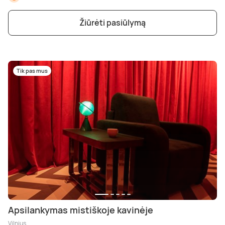
Žiūrėti pasiūlymą
Tik pas mus
Apsilankymas mistiškoje kavinėje
Vilnius