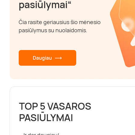
pasiūlymai“
Čia rasite geriausius šio mėnesio
pasiūlymus su nuolaidomis.
Daugiau
TOP 5 VASAROS
PASIŪLYMAI