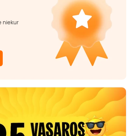
e niekur