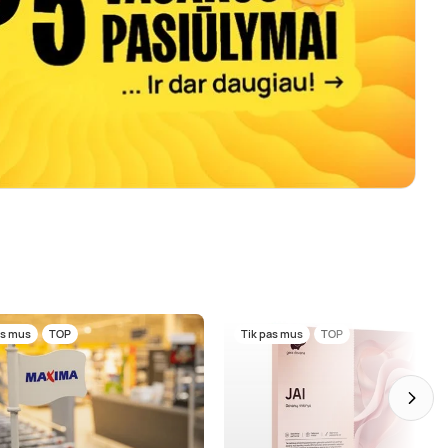
as mus
TOP
Tik pas mus
TOP