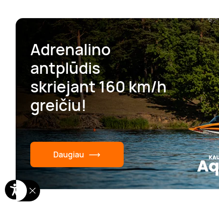
Adrenalino
antplūdis
skriejant 160 km/h
greičiu!
Daugiau