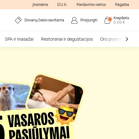
Įmonėms
D.U.K.
Pardavimo vietos
Pagalba
Krepšelis
0
Dovanų čekio savitarna
Prisijungti
0,00 €
SPA ir masažai
Restoranai ir degustacijos
Oro pramogos
V