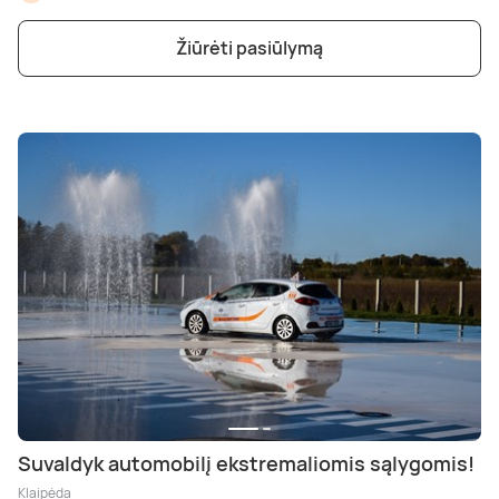
Žiūrėti pasiūlymą
Suvaldyk automobilį ekstremaliomis sąlygomis!
Klaipėda