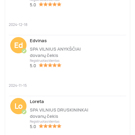
5.0
2024-12-18
Edvinas
Ed
SPA VILNIUS ANYKŠČIAI
✔
dovanų čekis
Registruotas klientas
5.0
2024-11-15
Loreta
Lo
SPA VILNIUS DRUSKININKAI
✔
dovanų čekis
Registruotas klientas
5.0