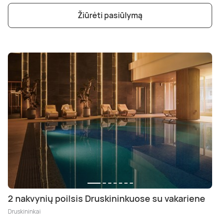
Žiūrėti pasiūlymą
2 nakvynių poilsis Druskininkuose su vakariene
Druskininkai