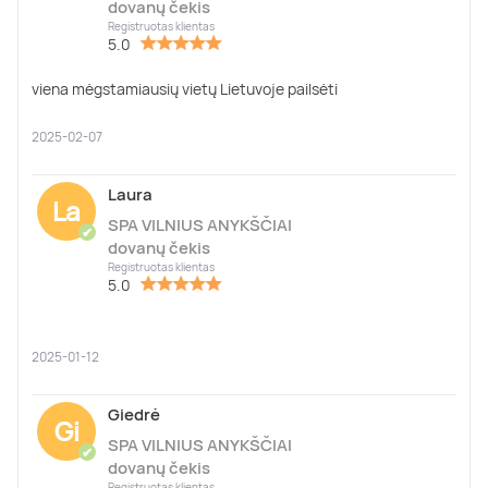
dovanų čekis
Registruotas klientas
5.0
viena mėgstamiausių vietų Lietuvoje pailsėti
2025-02-07
Laura
La
SPA VILNIUS ANYKŠČIAI
✔
dovanų čekis
Registruotas klientas
5.0
2025-01-12
Giedrė
Gi
SPA VILNIUS ANYKŠČIAI
✔
dovanų čekis
Registruotas klientas