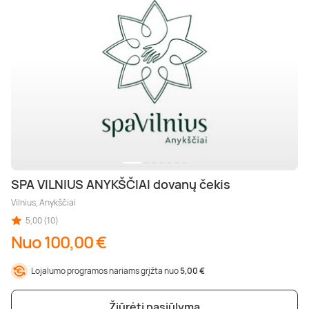
SPA VILNIUS ANYKŠČIAI dovanų čekis
Vilnius, Anykščiai
5,00 (10)
Nuo 100,00 €
Lojalumo programos nariams grįžta nuo
5,00 €
Žiūrėti pasiūlymą