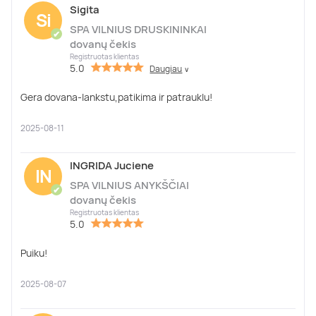
Sigita
Si
SPA VILNIUS DRUSKININKAI
✔
dovanų čekis
Registruotas klientas
5.0
Daugiau
∨
Gera dovana-lankstu,patikima ir patrauklu!
2025-08-11
INGRIDA Juciene
IN
SPA VILNIUS ANYKŠČIAI
✔
dovanų čekis
Registruotas klientas
5.0
Puiku!
2025-08-07