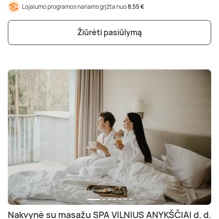
Lojalumo programos nariams grįžta nuo
8,55 €
Žiūrėti pasiūlymą
Nakvynė su masažu SPA VILNIUS ANYKŠČIAI d. d.