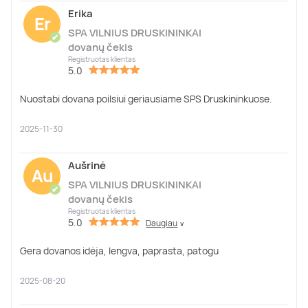
Erika
Er
SPA VILNIUS DRUSKININKAI
✔
dovanų čekis
Registruotas klientas
5.0
Nuostabi dovana poilsiui geriausiame SPS Druskininkuose.
2025-11-30
Aušrinė
Au
SPA VILNIUS DRUSKININKAI
✔
dovanų čekis
Registruotas klientas
5.0
Daugiau
∨
Gera dovanos idėja, lengva, paprasta, patogu
2025-08-20