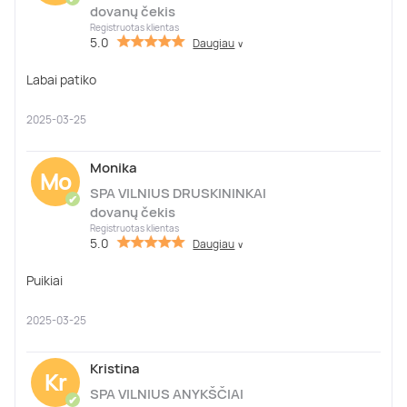
dovanų čekis
Registruotas klientas
5.0
Daugiau
∨
Labai patiko
2025-03-25
Monika
Mo
SPA VILNIUS DRUSKININKAI
✔
dovanų čekis
Registruotas klientas
5.0
Daugiau
∨
Puikiai
2025-03-25
Kristina
Kr
SPA VILNIUS ANYKŠČIAI
✔