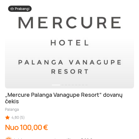
Prabangi
„Mercure Palanga Vanagupe Resort“ dovanų
čekis
Palanga
4,80 (5)
Nuo 100,00 €