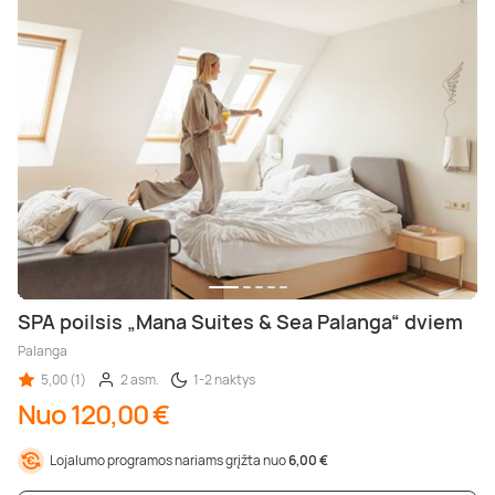
SPA poilsis „Mana Suites & Sea Palanga“ dviem
Palanga
5,00 (1)
2 asm.
1-2 naktys
Nuo 120,00 €
Lojalumo programos nariams grįžta nuo
6,00 €