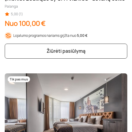
Palanga
5,00 (1)
Nuo 100,00 €
Lojalumo programos nariams grįžta nuo
5,00 €
Žiūrėti pasiūlymą
Tik pas mus