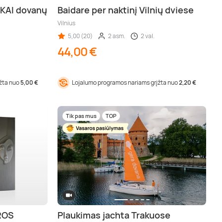
KAI dovanų
Baidare per naktinį Vilnių dviese
Vilnius
Biržai, Alytus (aps.), Anykščiai (aps.), Utena (aps.), Visa Lietuva (aps.)
5,00 (20)
2 asm.
2 val.
44,00 €
įžta nuo
5,00 €
Lojalumo programos nariams grįžta nuo
2,20 €
Tik pas mus
TOP
ROS
Plaukimas jachta Trakuose