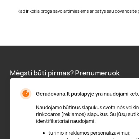
Kad ir kokia proga savo artimiesiems ar patys sau dovanosite 
Mėgsti būti pirmas? Prenumeruok
naujienlaiškį:
Naujienos, pranešimai apie nuolaidas ir dar daugiau!
Geradovana.lt puslapyje yra naudojami ketur
Naudojame būtinus slapukus svetainės veikimui
rinkodaros (reklamos) slapukus. Su jūsų sutiki
identifikatoriai naudojami:
* Susipažinau su
privatumo politika
turinio ir reklamos personalizavimui;