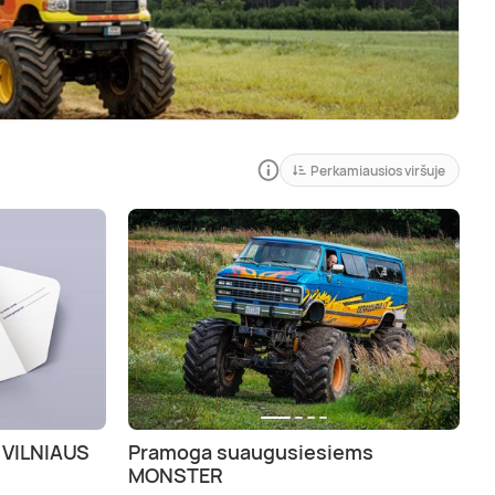
Perkamiausios viršuje
| VILNIAUS
Pramoga suaugusiesiems
MONSTER