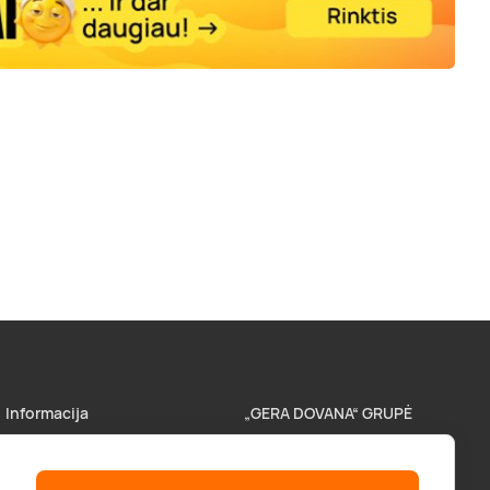
Informacija
„GERA DOVANA“ GRUPĖ
Parduotuvės
superprezenty.pl