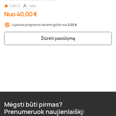
5,00 (1)
1 asm.
Nuo 40,00 €
Lojalumo programos nariams grįžta nuo
2,00 €
Žiūrėti pasiūlymą
Mėgsti būti pirmas?
Prenumeruok naujienlaiškį: