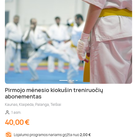
Pirmojo mėnesio kiokušin treniruočių
abonementas
Kaunas, Klaipėda, Palanga, Telšiai
1 asm.
40,00 €
Lojalumo programos nariams grįžta nuo
2,00 €