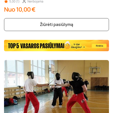
5,00 (1)
Neribojama
Nuo 10,00 €
Žiūrėti pasiūlymą