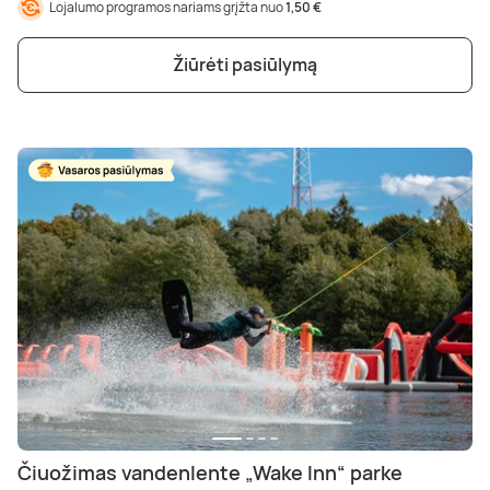
Lojalumo programos nariams grįžta nuo
1,50 €
Žiūrėti pasiūlymą
Čiuožimas vandenlente „Wake Inn“ parke