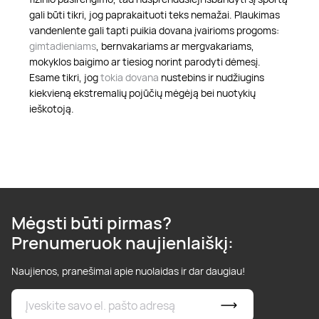
gali būti tikri, jog paprakaituoti teks nemažai. Plaukimas
vandenlente gali tapti puikia dovana įvairioms progoms:
gimtadieniams
, bernvakariams ar mergvakariams,
mokyklos baigimo ar tiesiog norint parodyti dėmesį.
Esame tikri, jog
tokia dovana
nustebins ir nudžiugins
kiekvieną ekstremalių pojūčių mėgėją bei nuotykių
ieškotoją.
Mėgsti būti pirmas?
Prenumeruok naujienlaiškį:
Naujienos, pranešimai apie nuolaidas ir dar daugiau!