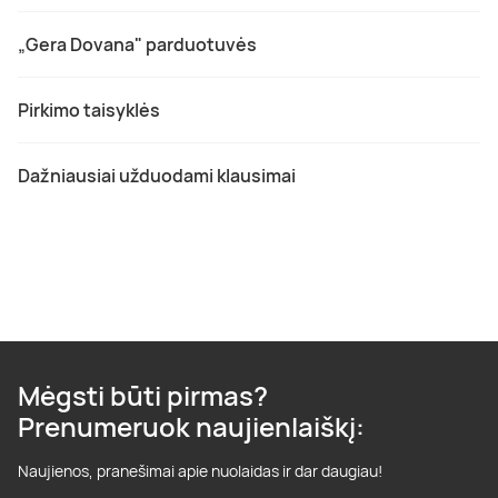
„Gera Dovana" parduotuvės
Pirkimo taisyklės
Dažniausiai užduodami klausimai
Mėgsti būti pirmas?
Prenumeruok naujienlaiškį:
Naujienos, pranešimai apie nuolaidas ir dar daugiau!