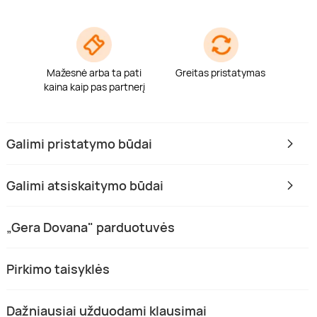
Mažesnė arba ta pati
Greitas pristatymas
kaina kaip pas partnerį
Galimi pristatymo būdai
Galimi atsiskaitymo būdai
„Gera Dovana" parduotuvės
Pirkimo taisyklės
Dažniausiai užduodami klausimai