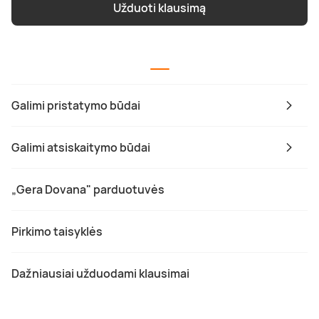
Užduoti klausimą
Galimi pristatymo būdai
Galimi atsiskaitymo būdai
„Gera Dovana" parduotuvės
Pirkimo taisyklės
Dažniausiai užduodami klausimai