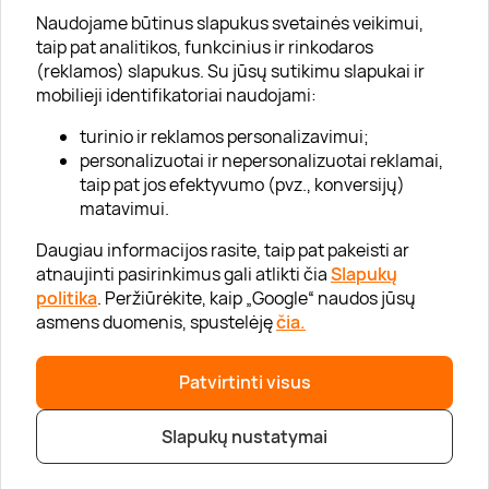
Apie „Gera Dovana“
Naudojame būtinus slapukus svetainės veikimui,
taip pat analitikos, funkcinius ir rinkodaros
Lojalumo klubas
(reklamos) slapukus. Su jūsų sutikimu slapukai ir
Karjera
mobilieji identifikatoriai naudojami:
Visi partneriai
turinio ir reklamos personalizavimui;
personalizuotai ir nepersonalizuotai reklamai,
Kontaktai
taip pat jos efektyvumo (pvz., konversijų)
Tinklaraštis
matavimui.
Daugiau informacijos rasite, taip pat pakeisti ar
atnaujinti pasirinkimus gali atlikti čia
Slapukų
Informacija
politika
. Peržiūrėkite, kaip „Google“ naudos jūsų
asmens duomenis, spustelėję
čia.
„GERA DOVANA“ GRUPĖ
Patvirtinti visus
|
|
2026 © UAB „Gera dovana“
info@geradovana.lt
05 205 2099
Slapukų nustatymai
Privatumo politika
|
Svetainės medis