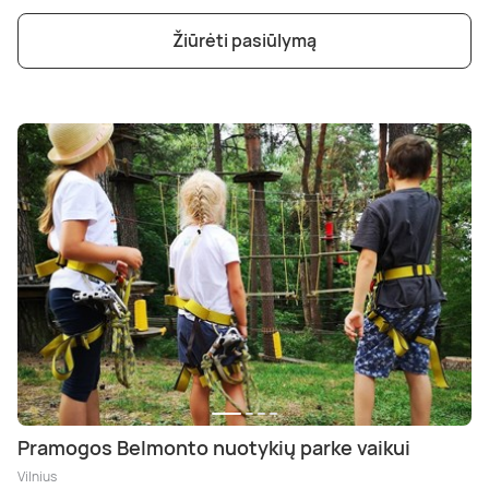
Žiūrėti pasiūlymą
Pramogos Belmonto nuotykių parke vaikui
Vilnius