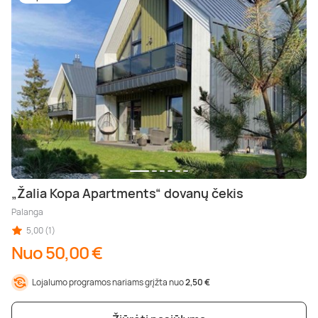
„Žalia Kopa Apartments“ dovanų čekis
Palanga
5,00 (1)
Nuo 50,00 €
Lojalumo programos nariams grįžta nuo
2,50 €