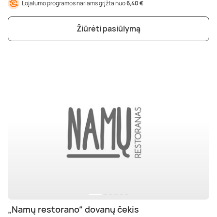
Lojalumo programos nariams grįžta nuo
6,40 €
Žiūrėti pasiūlymą
„Namų restorano“ dovanų čekis