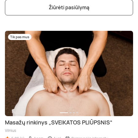
Žiūrėti pasiūlymą
Tik pas mus
Masažų rinkinys „SVEIKATOS PLIŪPSNIS“
Vilnius