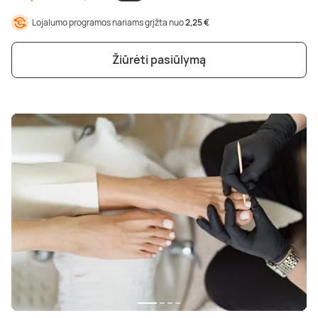
Lojalumo programos nariams grįžta nuo
2,25 €
Žiūrėti pasiūlymą