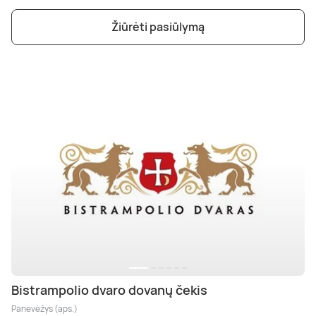
Žiūrėti pasiūlymą
Bistrampolio dvaro dovanų čekis
Panevėžys (aps.)