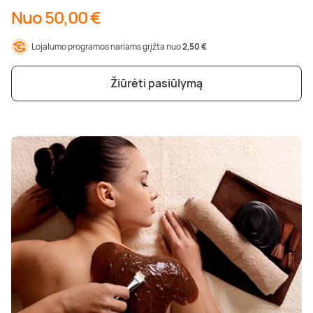
Nuo 50,00 €
Lojalumo programos nariams grįžta nuo
2,50 €
Žiūrėti pasiūlymą