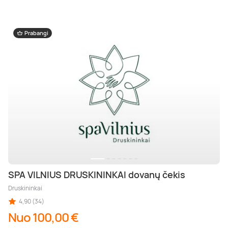
Prabangi
SPA VILNIUS DRUSKININKAI dovanų čekis
Druskininkai
4,90 (34)
Nuo 100,00 €