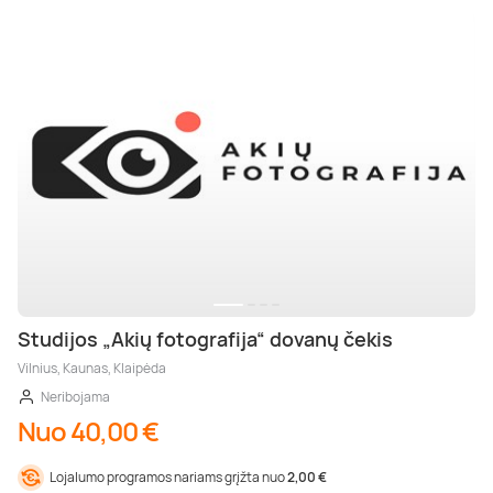
Studijos „Akių fotografija“ dovanų čekis
Vilnius, Kaunas, Klaipėda
Neribojama
Nuo 40,00 €
Lojalumo programos nariams grįžta nuo
2,00 €