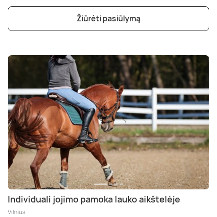
Žiūrėti pasiūlymą
Individuali jojimo pamoka lauko aikštelėje
Vilnius