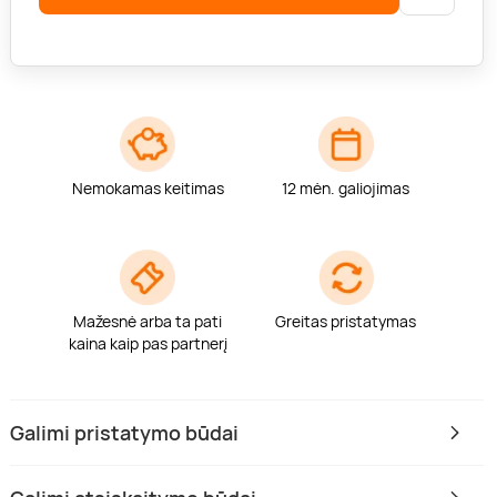
Nemokamas keitimas
12 mėn. galiojimas
Mažesnė arba ta pati
Greitas pristatymas
kaina kaip pas partnerį
Galimi pristatymo būdai