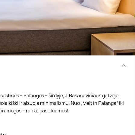
sostinės – Palangos – širdyje, J. Basanavičiaus gatvėje.
olaikiški ir alsuoja minimalizmu. Nuo „Melt in Palanga“ iki
os pramogos – ranka pasiekiamos!