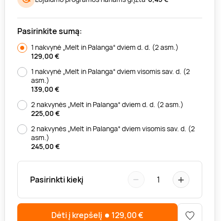
Pasirinkite sumą:
1 nakvynė „Melt in Palanga“ dviem d. d. (2 asm.)
129,00
€
1 nakvynė „Melt in Palanga“ dviem visomis sav. d. (2
asm.)
139,00
€
2 nakvynės „Melt in Palanga“ dviem d. d. (2 asm.)
225,00
€
2 nakvynės „Melt in Palanga“ dviem visomis sav. d. (2
asm.)
245,00
€
−
+
Pasirinkti kiekį
1
Dėti į krepšelį
129,00
€