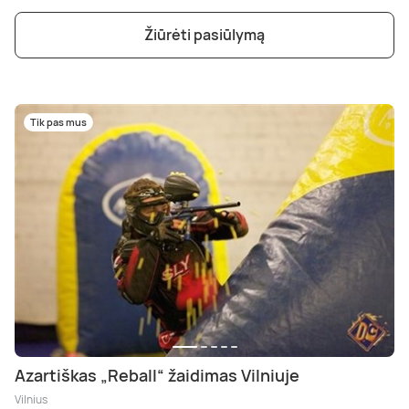
Žiūrėti pasiūlymą
Tik pas mus
Azartiškas „Reball“ žaidimas Vilniuje
Vilnius