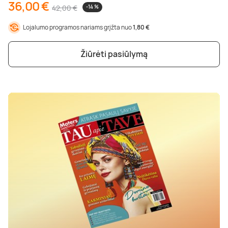
36,00 €
42,00 €
-14 %
Lojalumo programos nariams grįžta nuo
1,80 €
Žiūrėti pasiūlymą