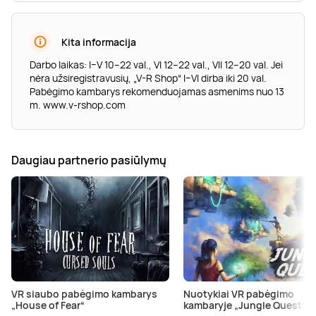
Kita informacija
Darbo laikas: I–V 10–22 val., VI 12–22 val., VII 12–20 val. Jei
nėra užsiregistravusių, „V-R Shop“ I–VI dirba iki 20 val.
Pabėgimo kambarys rekomenduojamas asmenims nuo 13
m. www.v-rshop.com
Daugiau partnerio pasiūlymų
VR siaubo pabėgimo kambarys
Nuotykiai VR pabėgimo
„House of Fear“
kambaryje „Jungle Quest“