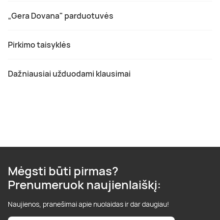
„Gera Dovana" parduotuvės
Pirkimo taisyklės
Dažniausiai užduodami klausimai
Mėgsti būti pirmas?
Prenumeruok naujienlaiškį:
Naujienos, pranešimai apie nuolaidas ir dar daugiau!