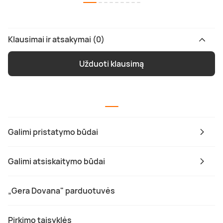
Klausimai ir atsakymai (0)
Užduoti klausimą
Galimi pristatymo būdai
Galimi atsiskaitymo būdai
„Gera Dovana" parduotuvės
Pirkimo taisyklės