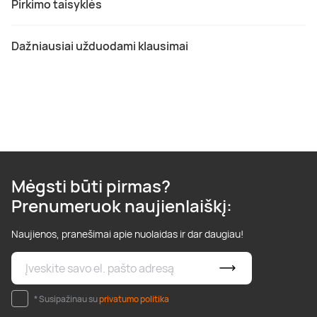
Pirkimo taisyklės
Dažniausiai užduodami klausimai
Mėgsti būti pirmas?
Prenumeruok naujienlaiškį:
Naujienos, pranešimai apie nuolaidas ir dar daugiau!
* Susipažinau su
privatumo politika