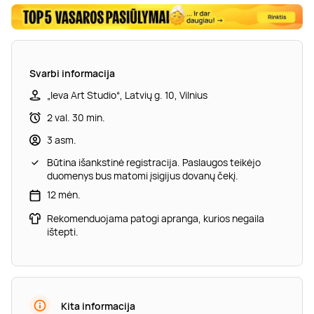
Svarbi informacija
„Ieva Art Studio“, Latvių g. 10, Vilnius
2 val. 30 min.
3 asm.
Būtina išankstinė registracija. Paslaugos teikėjo
duomenys bus matomi įsigijus dovanų čekį.
12 mėn.
Rekomenduojama patogi apranga, kurios negaila
ištepti.
Kita informacija