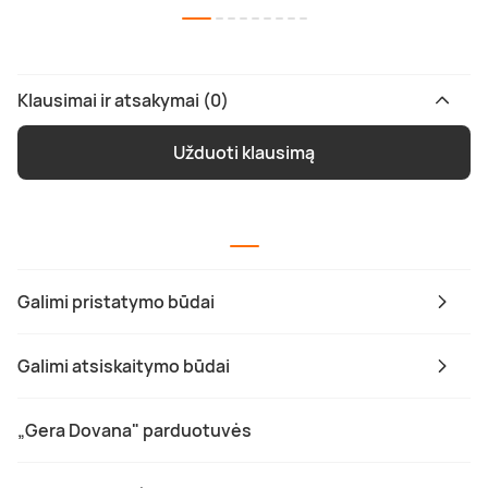
Klausimai ir atsakymai (0)
Užduoti klausimą
Galimi pristatymo būdai
Galimi atsiskaitymo būdai
„Gera Dovana" parduotuvės