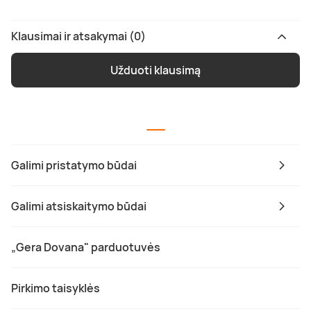
Klausimai ir atsakymai (0)
Užduoti klausimą
Galimi pristatymo būdai
Galimi atsiskaitymo būdai
„Gera Dovana" parduotuvės
Pirkimo taisyklės