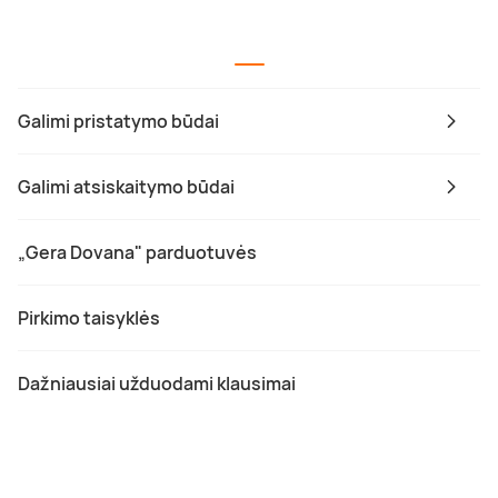
Galimi pristatymo būdai
Galimi atsiskaitymo būdai
„Gera Dovana" parduotuvės
Pirkimo taisyklės
Dažniausiai užduodami klausimai