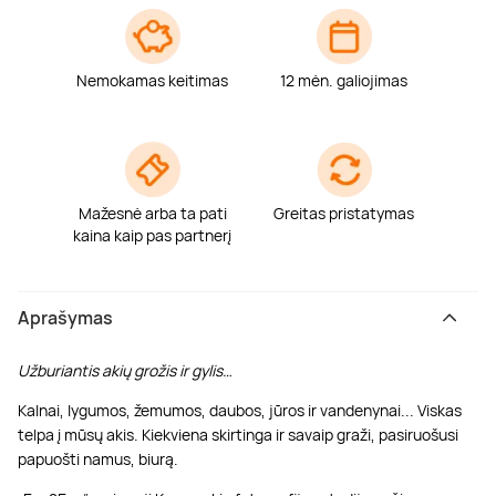
Nemokamas keitimas
12 mėn. galiojimas
Mažesnė arba ta pati
Greitas pristatymas
kaina kaip pas partnerį
Aprašymas
Užburiantis akių grožis ir gylis…
Kalnai, lygumos, žemumos, daubos, jūros ir vandenynai... Viskas
telpa į mūsų akis. Kiekviena skirtinga ir savaip graži, pasiruošusi
papuošti namus, biurą.