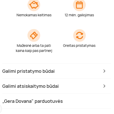
Nemokamas keitimas
12 mėn. galiojimas
Mažesnė arba ta pati
Greitas pristatymas
kaina kaip pas partnerį
Galimi pristatymo būdai
Galimi atsiskaitymo būdai
„Gera Dovana" parduotuvės