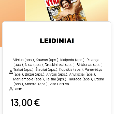
Vilnius (aps.), Kaunas (aps.), Klaipėda (aps.), Palanga
(aps.), Nida (aps.), Druskininkai (aps.), Birštonas (aps.),
Trakai (aps.), Šiauliai (aps.), Kupiškis (aps.), Panevėžys
(aps.), Biržai (aps.), Alytus (aps.), Anykščiai (aps.),
Marijampolė (aps.), Telšiai (aps.), Tauragė (aps.), Utena
(aps.), Molėtai (aps.), Visa Lietuva
1 asm.
13,00
€