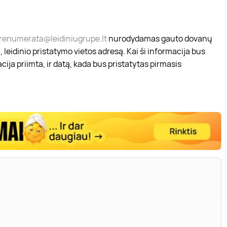
renumerata@leidiniugrupe.lt
nurodydamas gauto dovanų
 leidinio pristatymo vietos adresą. Kai ši informacija bus
ija priimta, ir datą, kada bus pristatytas pirmasis