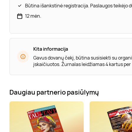
Būtina išankstinė registracija. Paslaugos teikėjo
12 mėn.
Kita informacija
Gavus dovanų čekį, būtina susisiekti su organiz
įskaičiuotos. Žurnalas leidžiamas 4 kartus per me
Daugiau partnerio pasiūlymų