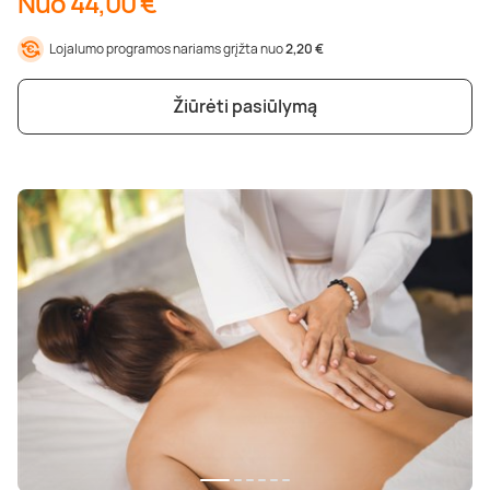
Nuo 44,00 €
Lojalumo programos nariams grįžta nuo
2,20 €
Žiūrėti pasiūlymą