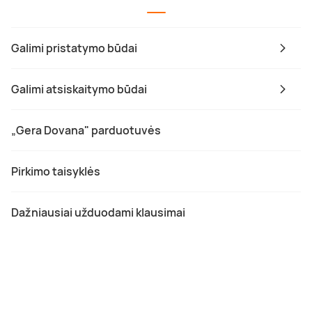
Galimi pristatymo būdai
Galimi atsiskaitymo būdai
„Gera Dovana" parduotuvės
Pirkimo taisyklės
Dažniausiai užduodami klausimai