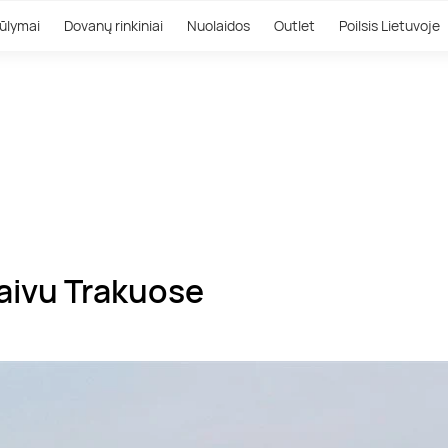
ūlymai
Dovanų rinkiniai
Nuolaidos
Outlet
Poilsis Lietuvoje
aivu Trakuose