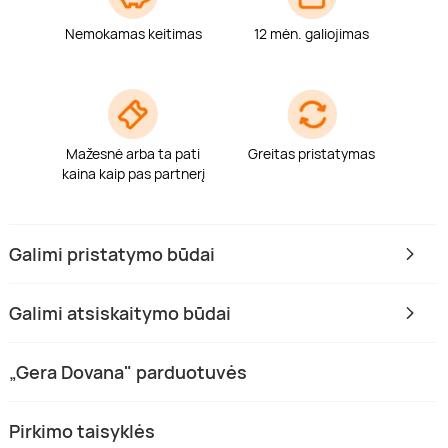
Nemokamas keitimas
12 mėn. galiojimas
Mažesnė arba ta pati
Greitas pristatymas
kaina kaip pas partnerį
Galimi pristatymo būdai
Galimi atsiskaitymo būdai
„Gera Dovana" parduotuvės
Pirkimo taisyklės