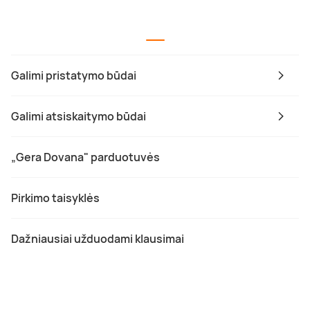
Galimi pristatymo būdai
Galimi atsiskaitymo būdai
„Gera Dovana" parduotuvės
Pirkimo taisyklės
Dažniausiai užduodami klausimai