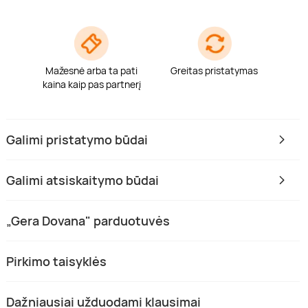
Mažesnė arba ta pati
Greitas pristatymas
kaina kaip pas partnerį
Galimi pristatymo būdai
Galimi atsiskaitymo būdai
„Gera Dovana" parduotuvės
Pirkimo taisyklės
Dažniausiai užduodami klausimai