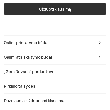
Užduoti klausimą
Galimi pristatymo būdai
Galimi atsiskaitymo būdai
„Gera Dovana" parduotuvės
Pirkimo taisyklės
Dažniausiai užduodami klausimai