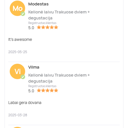
Modestas
Mo
Kelionė laivu Trakuose dviem +
✔
degustacija
Registruotas klientas
5.0
It's awesome
2025-05-25
Vilma
Vi
Kelionė laivu Trakuose dviem +
✔
degustacija
Registruotas klientas
5.0
Labai gera dovana
2025-03-28