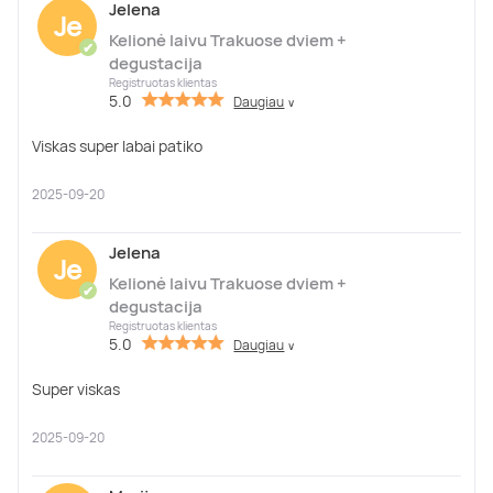
Jelena
Je
Kelionė laivu Trakuose dviem +
✔
degustacija
Registruotas klientas
5.0
Daugiau
∨
Viskas super labai patiko
2025-09-20
Jelena
Je
Kelionė laivu Trakuose dviem +
✔
degustacija
Registruotas klientas
5.0
Daugiau
∨
Super viskas
2025-09-20