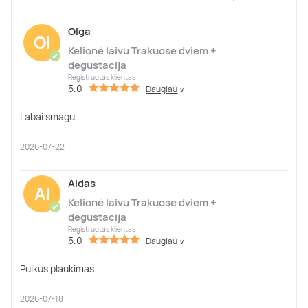
Olga
Ol
Kelionė laivu Trakuose dviem +
✔
degustacija
Registruotas klientas
5.0
Daugiau
∨
Labai smagu
2026-07-22
Aldas
Al
Kelionė laivu Trakuose dviem +
✔
degustacija
Registruotas klientas
5.0
Daugiau
∨
Puikus plaukimas
2026-07-18