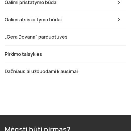
Galimi pristatymo būdai
Galimi atsiskaitymo būdai
„Gera Dovana" parduotuvės
Pirkimo taisyklės
Dažniausiai užduodami klausimai
Mėgsti būti pirmas?