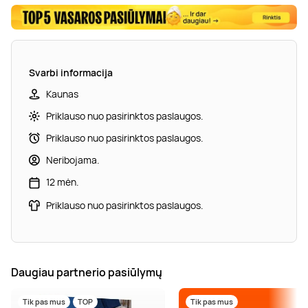
Svarbi informacija
Kaunas
Priklauso nuo pasirinktos paslaugos.
Priklauso nuo pasirinktos paslaugos.
Neribojama.
12 mėn.
Priklauso nuo pasirinktos paslaugos.
Daugiau partnerio pasiūlymų
Tik pas mus
TOP
Tik pas mus