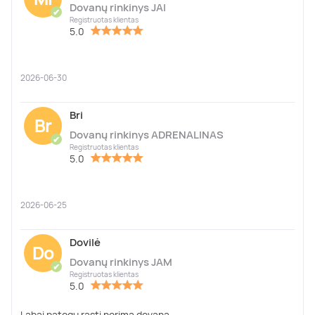
Dovanų rinkinys JAI
✔
Registruotas klientas
5.0
2026-06-30
Bri
Br
Dovanų rinkinys ADRENALINAS
✔
Registruotas klientas
5.0
2026-06-25
Dovilė
Do
Dovanų rinkinys JAM
✔
Registruotas klientas
5.0
Labai patogu rasti norimą dovaną