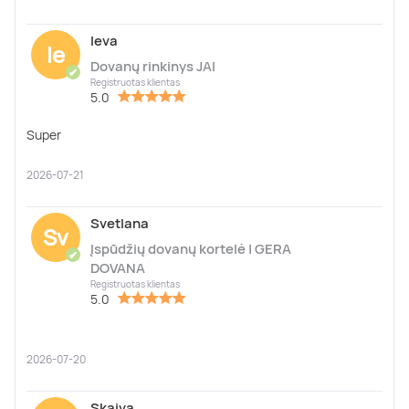
Ieva
Ie
Dovanų rinkinys JAI
✔
Registruotas klientas
5.0
Super
2026-07-21
Svetlana
Sv
Įspūdžių dovanų kortelė | GERA
✔
DOVANA
Registruotas klientas
5.0
2026-07-20
Skaiva