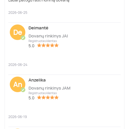
2026-06-25
Deimantė
De
Dovanų rinkinys JAI
✔
Registruotas klientas
5.0
2026-06-24
Anzelika
An
Dovanų rinkinys JAM
✔
Registruotas klientas
5.0
2026-06-19