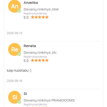
Anzelika
An
Dovanų rinkinys JAM
✔
Registruotas klientas
5.0
2026-06-19
Renata
Re
Dovanų rinkinys JAI
✔
Registruotas klientas
5.0
kaip nuostabu :)
2026-06-18
Si
Si
Dovanų rinkinys PRAMOGOMS
✔
Registruotas klientas