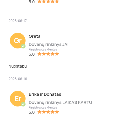
5.0
2026-06-17
Greta
Gr
Dovanų rinkinys JAI
✔
Registruotas klientas
5.0
Nuostabu
2026-06-16
Erika ir Donatas
Er
Dovanų rinkinys LAIKAS KARTU
✔
Registruotas klientas
5.0