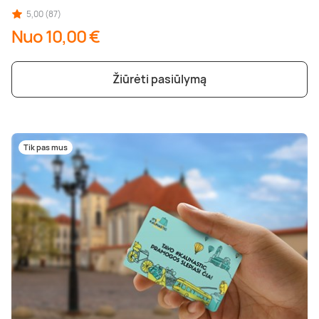
5,00 (87)
Nuo 10,00 €
Žiūrėti pasiūlymą
Tik pas mus