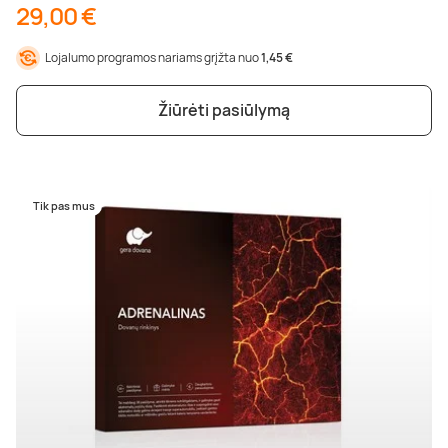
29,00 €
Lojalumo programos nariams grįžta nuo
1,45 €
Žiūrėti pasiūlymą
Tik pas mus