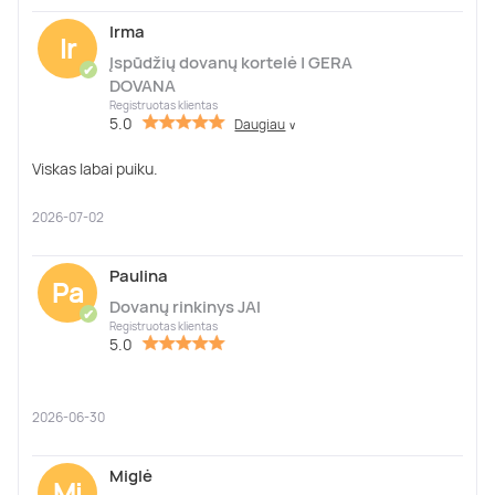
Irma
Ir
Įspūdžių dovanų kortelė | GERA
✔
DOVANA
Registruotas klientas
5.0
Daugiau
∨
Viskas labai puiku.
2026-07-02
Paulina
Pa
Dovanų rinkinys JAI
✔
Registruotas klientas
5.0
2026-06-30
Miglė
Mi