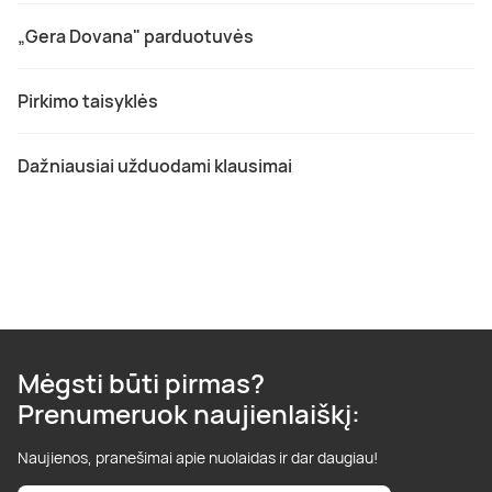
„Gera Dovana" parduotuvės
Pirkimo taisyklės
Dažniausiai užduodami klausimai
Mėgsti būti pirmas?
Prenumeruok naujienlaiškį:
Naujienos, pranešimai apie nuolaidas ir dar daugiau!