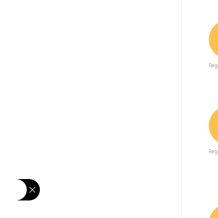
Reg
Reg