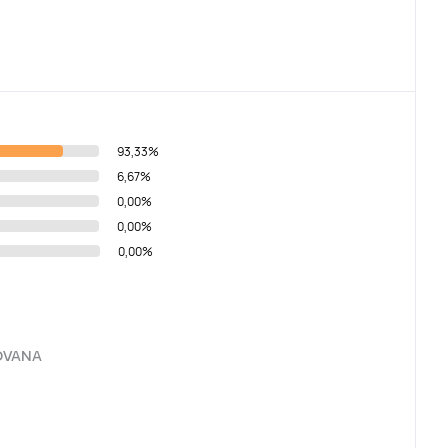
93,33%
6,67%
0,00%
0,00%
0,00%
 DOVANA