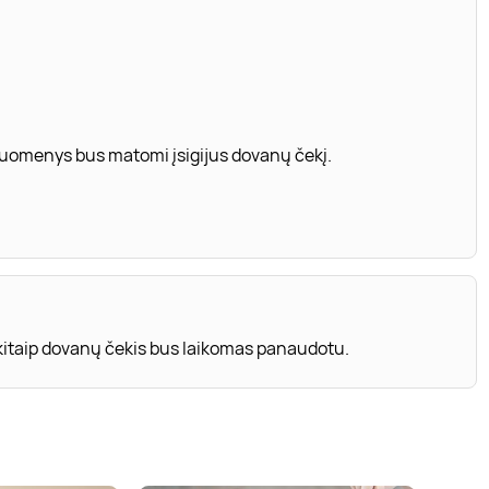
 duomenys bus matomi įsigijus dovanų čekį.
 kitaip dovanų čekis bus laikomas panaudotu.