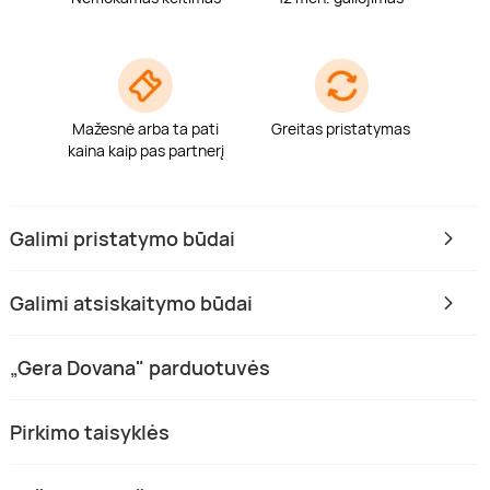
Mažesnė arba ta pati
Greitas pristatymas
kaina kaip pas partnerį
Galimi pristatymo būdai
Galimi atsiskaitymo būdai
„Gera Dovana" parduotuvės
Pirkimo taisyklės