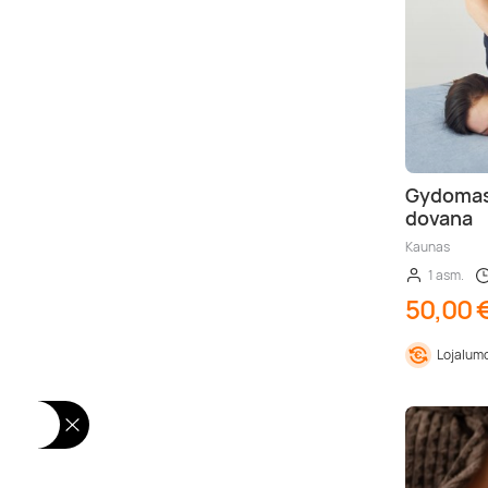
Gydomasi
dovana
Kaunas
1 asm.
50,00 
Lojalumo