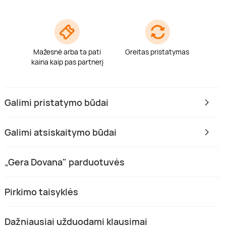
Mažesnė arba ta pati
Greitas pristatymas
kaina kaip pas partnerį
Galimi pristatymo būdai
Galimi atsiskaitymo būdai
„Gera Dovana" parduotuvės
Pirkimo taisyklės
Dažniausiai užduodami klausimai