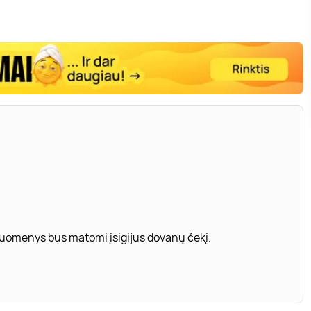
 duomenys bus matomi įsigijus dovanų čekį.