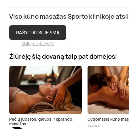
Viso kūno masažas Sporto klinikoje atsil
RAŠYTI ATSILIEPIMĄ
Atsiliepimų taisyklės
Žiūrėję šią dovaną taip pat domėjosi
Pečių juostos, galvos ir sprando
Gydomasis kūno mas
masažas
Kaunas