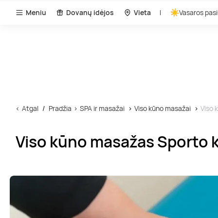
Meniu
Dovanų idėjos
Vieta
Vasaros pasi
Atgal
Pradžia
SPA ir masažai
Viso kūno masažai
Viso 
Viso kūno masažas Sporto k