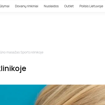
ūlymai
Dovanų rinkiniai
Nuolaidos
Outlet
Poilsis Lietuvoje
kūno masažas Sporto klinikoje
linikoje