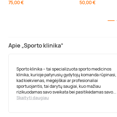
75,00 €
50,00 €
Apie „Sporto klinika“
Sporto klinika – tai specializuota sporto medicinos
klinika, kurioje patyrusių gydytojų komanda rūpinasi,
kad kiekvienas, mėgėjiškai ar profesionaliai
sportuojantis, tai darytų saugiai, kuo mažiau
rizikuodamas savo sveikata bei pasitikėdamas savo
...
Skaityti daugiau