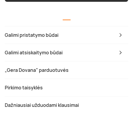
Galimi pristatymo būdai
Galimi atsiskaitymo būdai
„Gera Dovana" parduotuvės
Pirkimo taisyklės
Dažniausiai užduodami klausimai