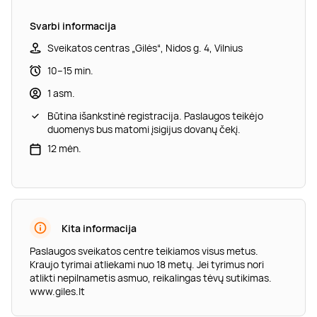
Svarbi informacija
Sveikatos centras „Gilės“, Nidos g. 4, Vilnius
10–15 min.
1 asm.
Būtina išankstinė registracija. Paslaugos teikėjo
duomenys bus matomi įsigijus dovanų čekį.
12 mėn.
Kita informacija
Paslaugos sveikatos centre teikiamos visus metus.
Kraujo tyrimai atliekami nuo 18 metų. Jei tyrimus nori
atlikti nepilnametis asmuo, reikalingas tėvų sutikimas.
www.giles.lt