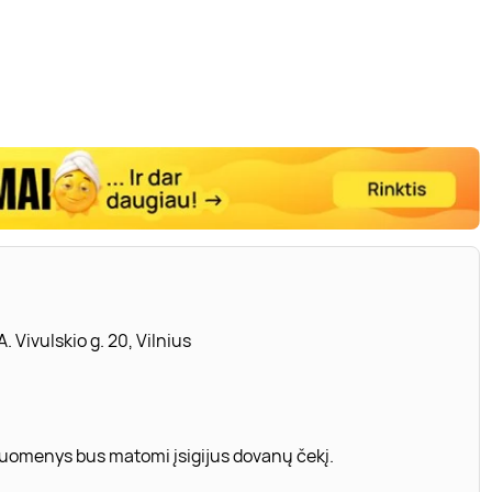
. Vivulskio g. 20, Vilnius
 duomenys bus matomi įsigijus dovanų čekį.