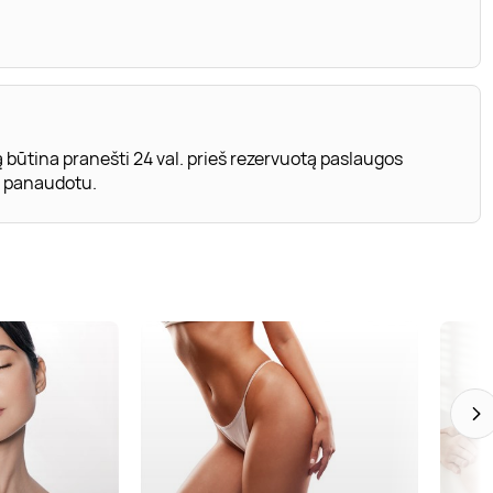
ą būtina pranešti 24 val. prieš rezervuotą paslaugos
as panaudotu.