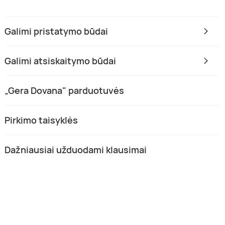
Galimi pristatymo būdai
Galimi atsiskaitymo būdai
„Gera Dovana" parduotuvės
Pirkimo taisyklės
Dažniausiai užduodami klausimai