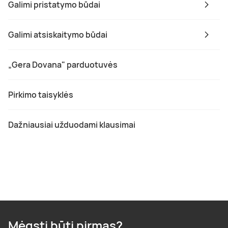
Galimi pristatymo būdai
Galimi atsiskaitymo būdai
„Gera Dovana" parduotuvės
Pirkimo taisyklės
Dažniausiai užduodami klausimai
Mėgsti būti pirmas?