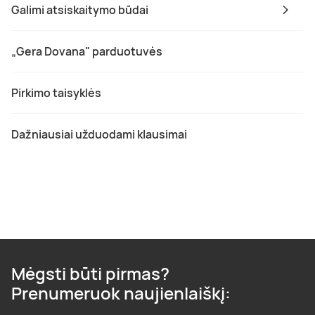
Galimi atsiskaitymo būdai
„Gera Dovana" parduotuvės
Pirkimo taisyklės
Dažniausiai užduodami klausimai
Mėgsti būti pirmas?
Prenumeruok naujienlaiškį: