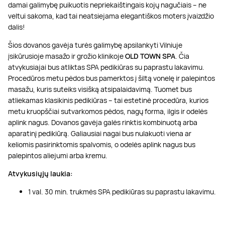
damai galimybę puikuotis nepriekaištingais kojų nagučiais – ne
veltui sakoma, kad tai neatsiejama elegantiškos moters įvaizdžio
dalis!
Šios dovanos gavėja turės galimybę apsilankyti Vilniuje
įsikūrusioje masažo ir grožio klinikoje
OLD TOWN SPA
. Čia
atvykusiajai bus atliktas SPA pedikiūras su paprastu lakavimu.
Procedūros metu pėdos bus pamerktos į šiltą vonelę ir palepintos
masažu, kuris suteiks visišką atsipalaidavimą. Tuomet bus
atliekamas klasikinis pedikiūras – tai estetinė procedūra, kurios
metu kruopščiai sutvarkomos pėdos, nagų forma, ilgis ir odelės
aplink nagus. Dovanos gavėja galės rinktis kombinuotą arba
aparatinį pedikiūrą. Galiausiai nagai bus nulakuoti viena ar
keliomis pasirinktomis spalvomis, o odelės aplink nagus bus
palepintos aliejumi arba kremu.
Atvykusiųjų laukia:
1 val. 30 min. trukmės SPA pedikiūras su paprastu lakavimu.