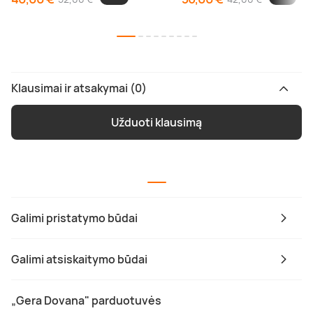
Klausimai ir atsakymai (0)
Užduoti klausimą
Galimi pristatymo būdai
Galimi atsiskaitymo būdai
„Gera Dovana" parduotuvės