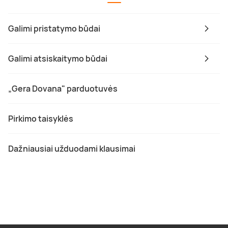
Galimi pristatymo būdai
Galimi atsiskaitymo būdai
„Gera Dovana" parduotuvės
Pirkimo taisyklės
Dažniausiai užduodami klausimai